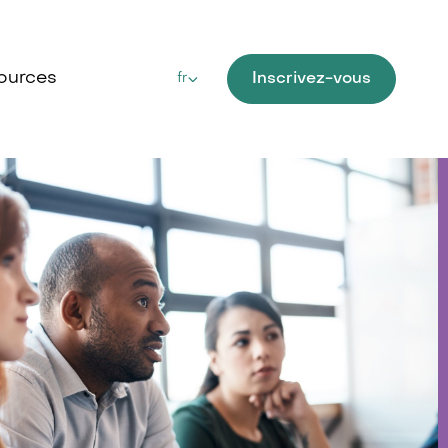
ources
Inscrivez-vous
fr