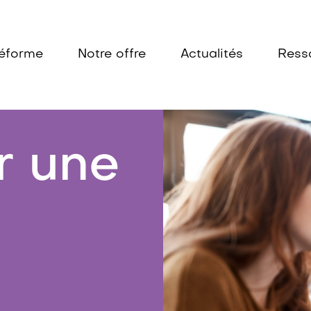
réforme
Notre offre
Actualités
Ress
r une