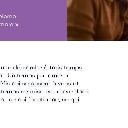
oblème
emble »
s une démarche à trois temps
nt. Un temps pour mieux
éfis qui se posent à vous et
 Un temps de mise en œuvre dans
n… ce qui fonctionne, ce qui