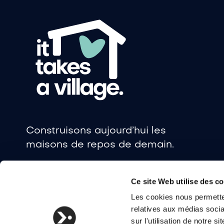
Construisons aujourd’hui les
maisons de repos de demain.
Ce site Web utilise des c
Les cookies nous permetten
relatives aux médias socia
sur l'utilisation de notre 