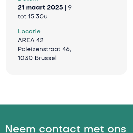
21 maart 2025
| 9
tot 15.30u
Locatie
AREA 42
Paleizenstraat 46,
1030 Brussel
Neem contact met ons